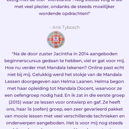
met veel plezier, ondanks de steeds moeilijker
wordende opdrachten!"
- Ank Tybosch
"Na de door zuster Jacintha in 2014 aangeboden
beginnerscursus gedaan te hebben, viel er gat voor mij.
Hoe nu verder met Mandala tekenen? Online past echt
niet bij mij. Gelukkig werd het stokje van de Mandala
Lessen doorgegeven aan Helma Laanen. Helma begon
met haar opleiding tot Mandala Docent, waarvoor ze
een oefengroep nodig had. En ik zat in die eerste groep
(2015) waar ze lessen voor ontwierp en gaf. Ze heeft
ons, haar 1e (oefen) groep, een zeer gevarieerd pakket
van mooie lessen met veel verschillende technieken en
onderwerpen aangeboden. Het is voor mij nog steeds