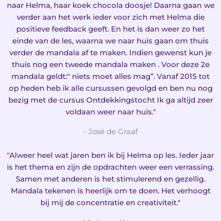
naar Helma, haar koek chocola doosje! Daarna gaan we
verder aan het werk ieder voor zich met Helma die
positieve feedback geeft. En het is dan weer zo het
einde van de les, waarna we naar huis gaan om thuis
verder de mandala af te maken. Indien gewenst kun je
thuis nog een tweede mandala maken . Voor deze 2e
mandala geldt:" niets moet alles mag”. Vanaf 2015 tot
op heden heb ik alle cursussen gevolgd en ben nu nog
bezig met de cursus Ontdekkingstocht Ik ga altijd zeer
voldaan weer naar huis."
- José de Graaf
"Alweer heel wat jaren ben ik bij Helma op les. Ieder jaar
is het thema en zijn de opdrachten weer een verrassing.
Samen met anderen is het stimulerend en gezellig.
Mandala tekenen is heerlijk om te doen. Het verhoogt
bij mij de concentratie en creativiteit."