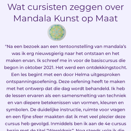
Wat cursisten zeggen over
Mandala Kunst op Maat
"Na een bezoek aan een tentoonstelling van mandala’s
was ik erg nieuwsgierig naar het ontstaan en het
maken ervan. Ik schreef me in voor de basiscursus die
begon in oktober 2021. Het werd een ontdekkingstocht.
Een les begint met een door Helma uitgesproken
ontspanningsoefening. Deze oefening heeft te maken
met het ontwerp dat die dag wordt behandeld. Ik heb
de lessen ervaren als een samensmelting van techniek
en van diepere betekenissen van vormen, kleuren en
symbolen. De duidelijke instructie, ruimte voor vragen
en een fijne sfeer maakten dat ik met veel plezier deze
cursus heb gevolgd. Inmiddels ben ik aan de 4e cursus
bezig met de titel “Wereldreis”. Nog steeds volg ik die