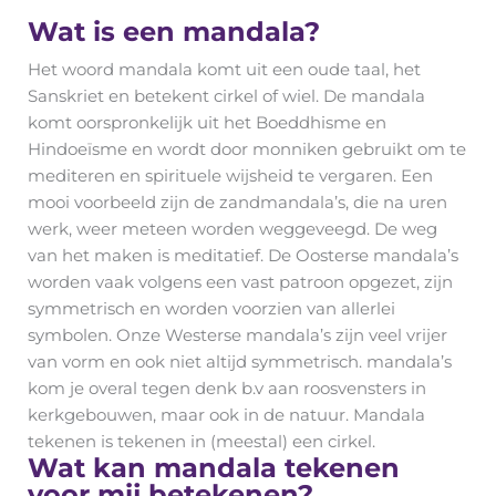
Wat is een mandala?
Het woord mandala komt uit een oude taal, het
Sanskriet en betekent cirkel of wiel. De mandala
komt oorspronkelijk uit het Boeddhisme en
Hindoeïsme en wordt door monniken gebruikt om te
mediteren en spirituele wijsheid te vergaren. Een
mooi voorbeeld zijn de zandmandala’s, die na uren
werk, weer meteen worden weggeveegd. De weg
van het maken is meditatief. De Oosterse mandala’s
worden vaak volgens een vast patroon opgezet, zijn
symmetrisch en worden voorzien van allerlei
symbolen. Onze Westerse mandala’s zijn veel vrijer
van vorm en ook niet altijd symmetrisch. mandala’s
kom je overal tegen denk b.v aan roosvensters in
kerkgebouwen, maar ook in de natuur. Mandala
tekenen is tekenen in (meestal) een cirkel.
Wat kan mandala tekenen
voor mij betekenen?