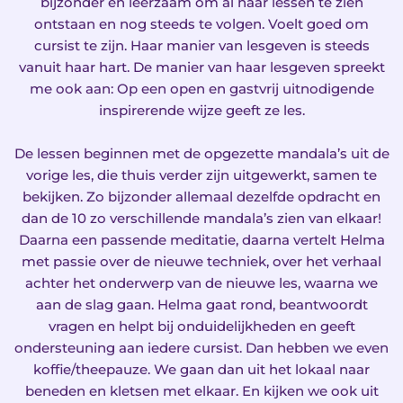
bijzonder en leerzaam om al haar lessen te zien
ontstaan en nog steeds te volgen. Voelt goed om
cursist te zijn. Haar manier van lesgeven is steeds
vanuit haar hart. De manier van haar lesgeven spreekt
me ook aan: Op een open en gastvrij uitnodigende
inspirerende wijze geeft ze les.
De lessen beginnen met de opgezette mandala’s uit de
vorige les, die thuis verder zijn uitgewerkt, samen te
bekijken. Zo bijzonder allemaal dezelfde opdracht en
dan de 10 zo verschillende mandala’s zien van elkaar!
Daarna een passende meditatie, daarna vertelt Helma
met passie over de nieuwe techniek, over het verhaal
achter het onderwerp van de nieuwe les, waarna we
aan de slag gaan. Helma gaat rond, beantwoordt
vragen en helpt bij onduidelijkheden en geeft
ondersteuning aan iedere cursist. Dan hebben we even
koffie/theepauze. We gaan dan uit het lokaal naar
beneden en kletsen met elkaar. En kijken we ook uit