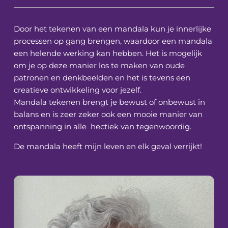
Door het tekenen van een mandala kun je innerlijke
processen op gang brengen, waardoor een mandala
een helende werking kan hebben. Het is mogelijk
om je op deze manier los te maken van oude
patronen en denkbeelden en het is tevens een
creatieve ontwikkeling voor jezelf.
Mandala tekenen brengt je bewust of onbewust in
balans en is zeer zeker ook een mooie manier van
ontspanning in alle hectiek van tegenwoordig.
De mandala heeft mijn leven en elk geval verrijkt!