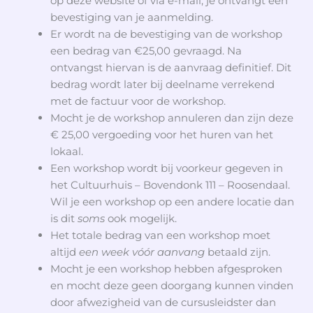
op deze website of via e-mail, je ontvangt een
bevestiging van je aanmelding.
Er wordt na de bevestiging van de workshop
een bedrag van €25,00 gevraagd. Na
ontvangst hiervan is de aanvraag definitief. Dit
bedrag wordt later bij deelname verrekend
met de factuur voor de workshop.
Mocht je de workshop annuleren dan zijn deze
€ 25,00 vergoeding voor het huren van het
lokaal.
Een workshop wordt bij voorkeur gegeven in
het Cultuurhuis – Bovendonk 111 – Roosendaal.
Wil je een workshop op een andere locatie dan
is dit
soms
ook mogelijk.
Het totale bedrag van een workshop moet
altijd
een week vóór aanvang
betaald zijn.
Mocht je een workshop hebben afgesproken
en mocht deze geen doorgang kunnen vinden
door afwezigheid van de cursusleidster dan