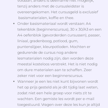
voldaan, anders is deelname niet mogelijk,
tenzij anders met de cursusleidster is
overeengekomen. Het cursusgeld is
exclusief
basismaterialen, koffie en thee.
Onder basismateriaal wordt verstaan: A4
tekenblok (beginnerscursus), 30 x 30/A3 en een
A4 oefenblok (gevorderden cursussen), passer,
liniaal, gradenboog, potlood, gum,
puntenslijper, kleurpotloden. Mochten er
gedurende de cursus nog andere
lesmaterialen nodig zijn, dan worden deze
meestal kosteloos verstrekt. Het is niet nodig
om dure materialen aan te schaffen. Zeer
zeker niet voor een beginnerscursus.
Wanneer je een les niet kunt bijwonen wordt
het op prijs gesteld als je dit tijdig laat weten,
zodat niet een hele groep voor niets zit te
wachten. Een gemiste les wordt per e-mail
toegestuurd. Vragen over deze les kun je altijd